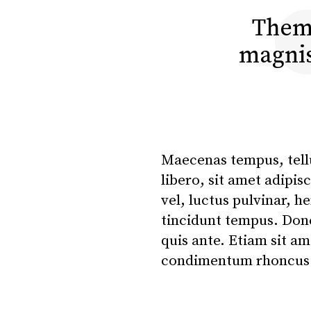
Theme
magnis
Maecenas tempus, tel
libero, sit amet adipi
vel, luctus pulvinar, h
tincidunt tempus. Done
quis ante. Etiam sit a
condimentum rhoncus