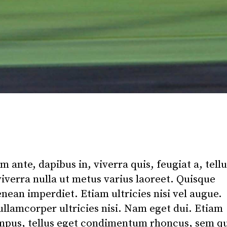
 ante, dapibus in, viverra quis, feugiat a, tellu
viverra nulla ut metus varius laoreet. Quisque
nean imperdiet. Etiam ultricies nisi vel augue.
ullamcorper ultricies nisi. Nam eget dui. Etiam
mpus, tellus eget condimentum rhoncus, sem 