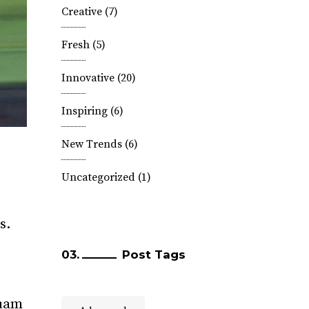
Creative
(7)
Fresh
(5)
Innovative
(20)
Inspiring
(6)
New Trends
(6)
Uncategorized
(1)
s.
Post Tags
quam