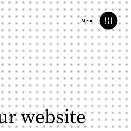
Menu
our website