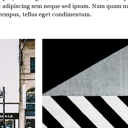
et adipiscing sem neque sed ipsum. Nam quam n
 tempus, tellus eget condimentum.