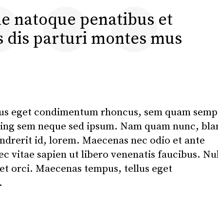
 natoque penatibus et
 dis parturi montes mus
lus eget condimentum rhoncus, sem quam semp
scing sem neque sed ipsum. Nam quam nunc, bla
endrerit id, lorem. Maecenas nec odio et ante
c vitae sapien ut libero venenatis faucibus. Nu
met orci. Maecenas tempus, tellus eget
.