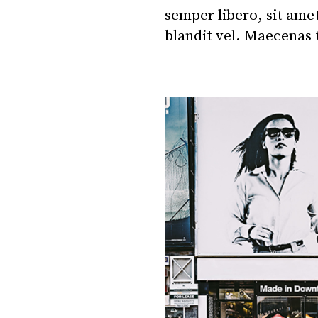
semper libero, sit am
blandit vel. Maecenas