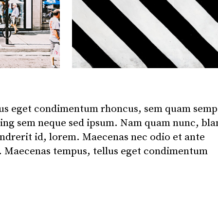
lus eget condimentum rhoncus, sem quam semp
scing sem neque sed ipsum. Nam quam nunc, bla
endrerit id, lorem. Maecenas nec odio et ante
e. Maecenas tempus, tellus eget condimentum