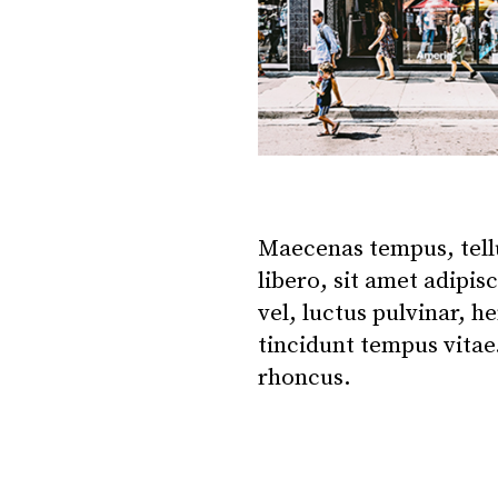
Maecenas tempus, tel
libero, sit amet adipi
vel, luctus pulvinar, h
tincidunt tempus vita
rhoncus.