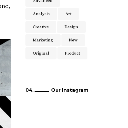
Advanced
unc,
Analysis
Art
Creative
Design
Marketing
New
Original
Product
Our Instagram